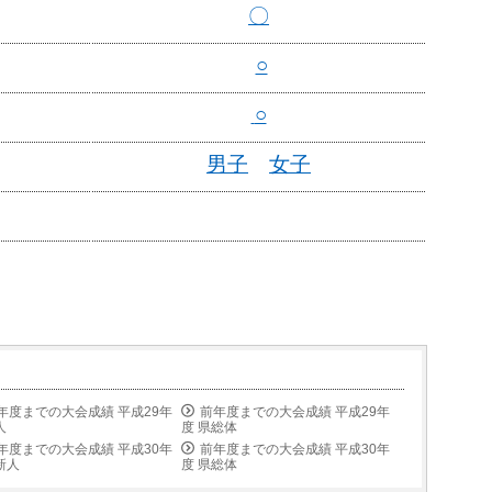
〇
○
○
男子
女子
年度までの大会成績 平成29年
前年度までの大会成績 平成29年
人
度 県総体
年度までの大会成績 平成30年
前年度までの大会成績 平成30年
新人
度 県総体