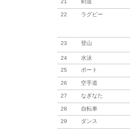
21
剣道
22
ラグビー
23
登山
24
水泳
25
ボート
26
空手道
27
なぎなた
28
自転車
29
ダンス