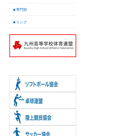
★専門部
★リンク