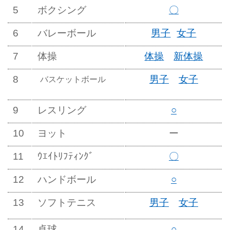
5
ボクシング
〇
6
バレーボール
男子
女子
7
体操
体操
新体操
8
男子
女子
バスケットボール
9
レスリング
○
10
ヨット
ー
11
ｳｴｲﾄﾘﾌﾃｨﾝｸﾞ
〇
12
ハンドボール
○
13
ソフトテニス
男子
女子
14
卓球
○