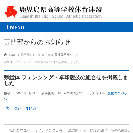
MENU
専門部からのお知らせ
HOME
»
専門部からのお知らせ
»
競技専門部から
»
県総体 フェンシング・卓球競技の組合せを掲載しました
県総体 フェンシング・卓球競技の組合せを掲載しま
した
投稿日 : 2026年5月21日
最終更新日時 : 2026年5月21日
カテゴリー :
競技専門部か
ら
大会連絡・組合せ
←
県総体 ウエイトリフティング日程
県総体 カヌー競技の組合せ等を掲載し