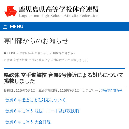
MENU
専門部からのお知らせ
HOME
»
専門部からのお知らせ
»
競技専門部から
»
県総体 空手道競技 台風6号接近による対応について掲載しました
県総体 空手道競技 台風6号接近による対応について
掲載しました
投稿日 : 2026年6月1日
最終更新日時 : 2026年6月1日
カテゴリー :
競技専門部から
台風６号接近による対応について
台風６号に伴う 競技―コート及び競技順
台風６号に伴う 大会日程