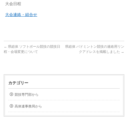
大会日程
大会連絡・組合せ
←
県総体 ソフトボール競技の競技日
県総体 バドミントン競技の連絡用リン
程・会場変更について
クアドレスを掲載しました
→
カテゴリー
競技専門部から
高体連事務局から